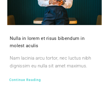
Nulla in lorem et risus bibendum in
molest aculis
Nam lacinia arcu tortor, nec luctus nibh
dignissim eu nulla sit amet maximus.
Continue Reading