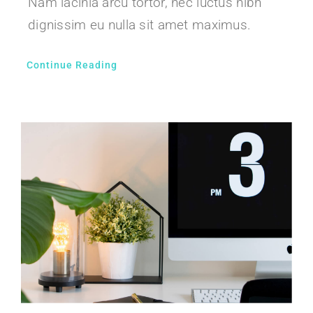
Nam lacinia arcu tortor, nec luctus nibh
dignissim eu nulla sit amet maximus.
Continue Reading