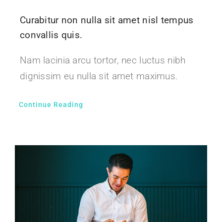
Curabitur non nulla sit amet nisl tempus
convallis quis.
Nam lacinia arcu tortor, nec luctus nibh
dignissim eu nulla sit amet maximus.
Continue Reading